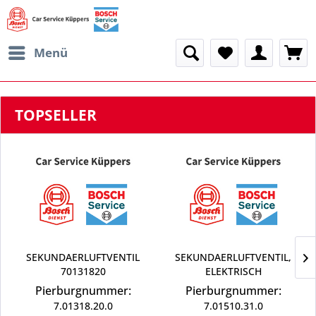
Menü
TOPSELLER
SEKUNDAERLUFTVENTIL
SEKUNDAERLUFTVENTIL,
70131820
ELEKTRISCH
Pierburgnummer:
Pierburgnummer:
7.01318.20.0
7.01510.31.0