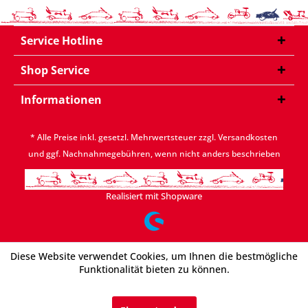
Service Hotline
Shop Service
Informationen
* Alle Preise inkl. gesetzl. Mehrwertsteuer zzgl.
Versandkosten
und ggf. Nachnahmegebühren, wenn nicht anders beschrieben
Realisiert mit Shopware
Diese Website verwendet Cookies, um Ihnen die bestmögliche
Funktionalität bieten zu können.