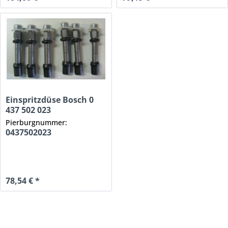
Einspritzdüse Bosch 0
437 502 023
Pierburgnummer:
0437502023
78,54 € *