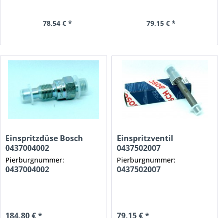
78,54 € *
79,15 € *
Einspritzdüse Bosch
Einspritzventil
0437004002
0437502007
Pierburgnummer:
Pierburgnummer:
0437004002
0437502007
184,80 € *
79,15 € *