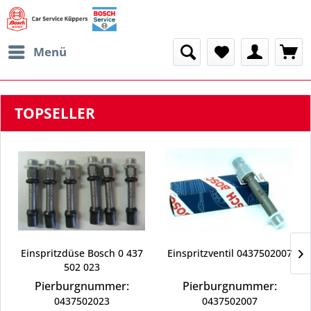
Menü
TOPSELLER
Einspritzdüse Bosch 0 437
Einspritzventil 0437502007
502 023
Pierburgnummer:
Pierburgnummer:
0437502023
0437502007