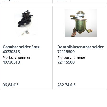
Gasabscheider Satz
Dampfblasenabscheider
40730313
72115500
Pierburgnummer:
Pierburgnummer:
40730313
72115500
96,84 € *
282,74 € *