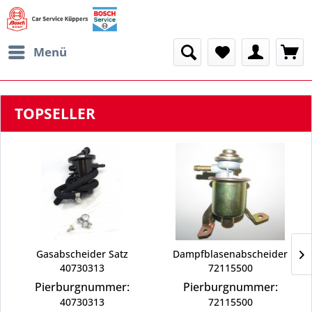
Menü
TOPSELLER
Gasabscheider Satz
Dampfblasenabscheider
40730313
72115500
Pierburgnummer:
Pierburgnummer:
40730313
72115500