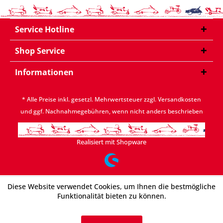
Service Hotline
Shop Service
Informationen
* Alle Preise inkl. gesetzl. Mehrwertsteuer zzgl.
Versandkosten
und ggf. Nachnahmegebühren, wenn nicht anders beschrieben
Realisiert mit Shopware
Diese Website verwendet Cookies, um Ihnen die bestmögliche
Funktionalität bieten zu können.