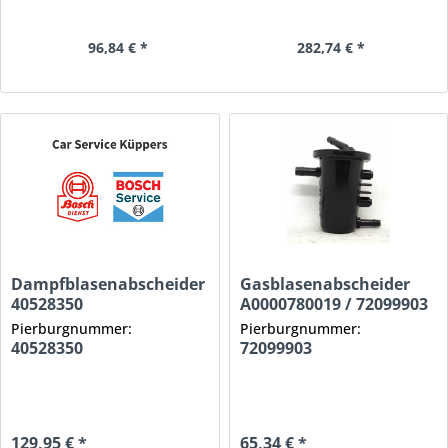
96,84 € *
282,74 € *
Dampfblasenabscheider
Gasblasenabscheider
40528350
A0000780019 / 72099903
Pierburgnummer:
Pierburgnummer:
40528350
72099903
129,95 € *
65,34 € *