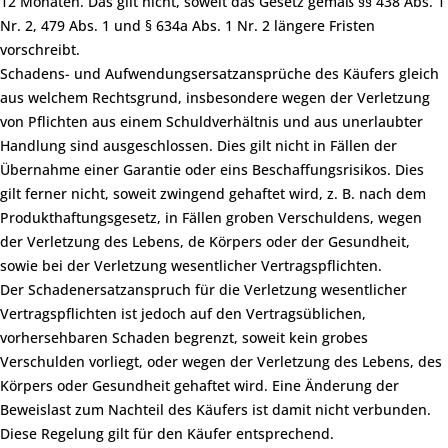
12 Monaten. Das gilt nicht, soweit das Gesetz gemäß §§ 438 Abs. 1
Nr. 2, 479 Abs. 1 und § 634a Abs. 1 Nr. 2 längere Fristen
vorschreibt.
Schadens- und Aufwendungsersatzansprüche des Käufers gleich
aus welchem Rechtsgrund, insbesondere wegen der Verletzung
von Pflichten aus einem Schuldverhältnis und aus unerlaubter
Handlung sind ausgeschlossen. Dies gilt nicht in Fällen der
Übernahme einer Garantie oder eins Beschaffungsrisikos. Dies
gilt ferner nicht, soweit zwingend gehaftet wird, z. B. nach dem
Produkthaftungsgesetz, in Fällen groben Verschuldens, wegen
der Verletzung des Lebens, de Körpers oder der Gesundheit,
sowie bei der Verletzung wesentlicher Vertragspflichten.
Der Schadenersatzanspruch für die Verletzung wesentlicher
Vertragspflichten ist jedoch auf den Vertragsüblichen,
vorhersehbaren Schaden begrenzt, soweit kein grobes
Verschulden vorliegt, oder wegen der Verletzung des Lebens, des
Körpers oder Gesundheit gehaftet wird. Eine Änderung der
Beweislast zum Nachteil des Käufers ist damit nicht verbunden.
Diese Regelung gilt für den Käufer entsprechend.