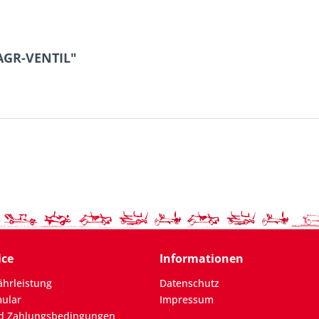
AGR-VENTIL"
ice
Informationen
hrleistung
Datenschutz
mular
Impressum
d Zahlungsbedingungen