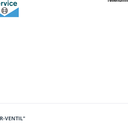
Teilenumm
R-VENTIL"