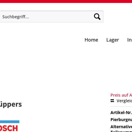
Home
Lager
I
Preis auf 
Verglei
Artikel-Nr.
Pierburg
Alternativ