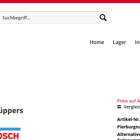
Home
Lager
I
Preis auf 
Verglei
Artikel-Nr.
Pierburg
Alternativ