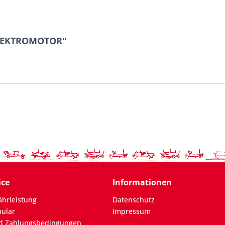
 ELEKTROMOTOR"
ice
Informationen
hrleistung
Datenschutz
mular
Impressum
d Zahlungsbedingungen