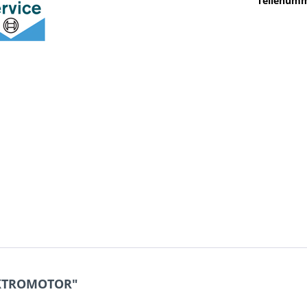
Teilenumm
EKTROMOTOR"