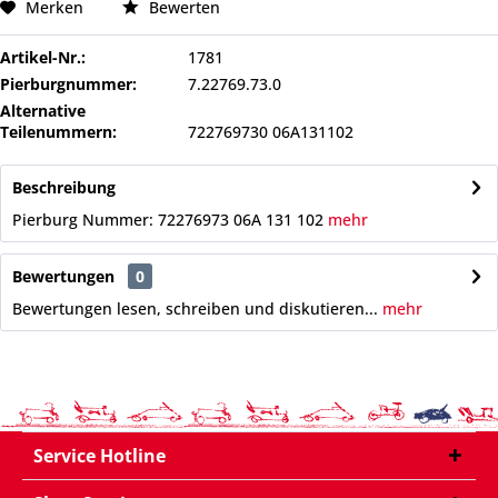
Merken
Bewerten
Artikel-Nr.:
1781
Pierburgnummer:
7.22769.73.0
Alternative
Teilenummern:
722769730 06A131102
Beschreibung
Pierburg Nummer: 72276973 06A 131 102
mehr
Bewertungen
0
Bewertungen lesen, schreiben und diskutieren...
mehr
Service Hotline