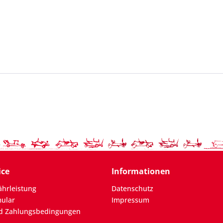
ice
Informationen
hrleistung
Datenschutz
mular
Impressum
d Zahlungsbedingungen