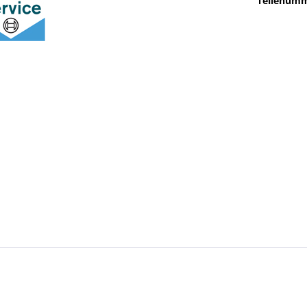
Teilenumm