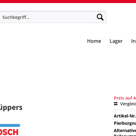
Home
Lager
I
Preis auf 
Verglei
Artikel-Nr.
Pierburg
Alternativ