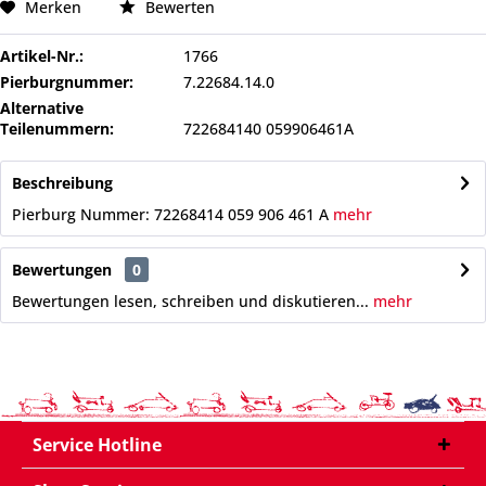
Merken
Bewerten
Artikel-Nr.:
1766
Pierburgnummer:
7.22684.14.0
Alternative
Teilenummern:
722684140 059906461A
Beschreibung
Pierburg Nummer: 72268414 059 906 461 A
mehr
Bewertungen
0
Bewertungen lesen, schreiben und diskutieren...
mehr
Service Hotline