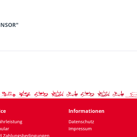
ENSOR"
ice
Informationen
hrleistung
Datenschutz
mular
Impressum
d Zahlungsbedingungen