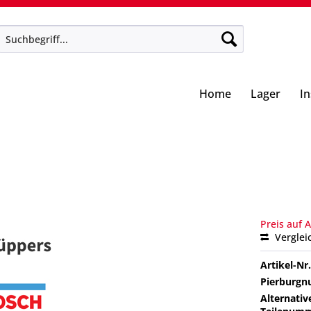
Home
Lager
I
Preis auf 
Verglei
Artikel-Nr.
Pierburg
Alternativ