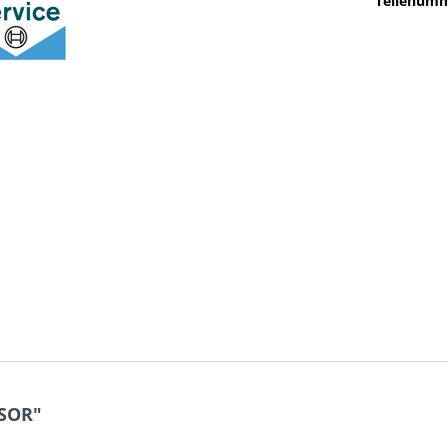
Teilenumm
SOR"