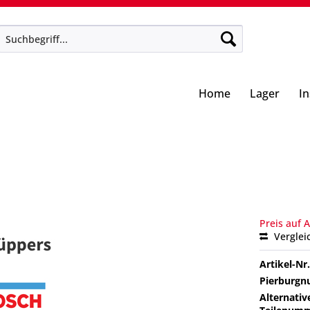
Home
Lager
I
Preis auf 
Verglei
Artikel-Nr.
Pierburg
Alternativ