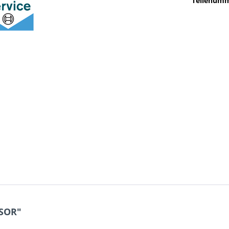
Teilenumm
SOR"