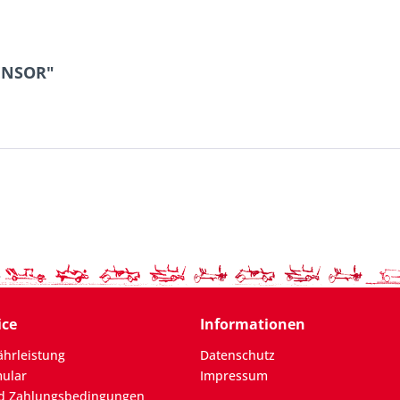
ENSOR"
ice
Informationen
hrleistung
Datenschutz
mular
Impressum
d Zahlungsbedingungen