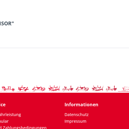
NSOR"
ice
Informationen
hrleistung
Datenschutz
mular
Impressum
d Zahlungsbedingungen