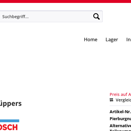
Home
Lager
I
Preis auf 
Verglei
Artikel-Nr.
Pierburg
Alternativ