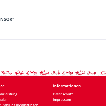
ENSOR"
ice
Informationen
hrleistung
Datenschutz
mular
Impressum
d Zahlungsbedingungen