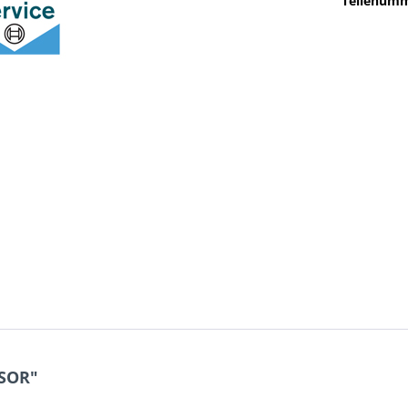
Teilenumm
SOR"