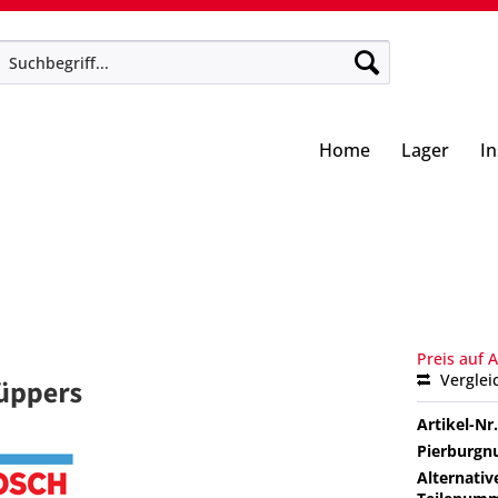
Home
Lager
I
Preis auf 
Verglei
Artikel-Nr.
Pierburg
Alternativ