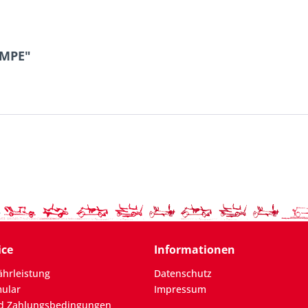
UMPE"
ice
Informationen
hrleistung
Datenschutz
mular
Impressum
d Zahlungsbedingungen