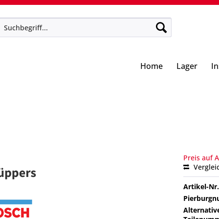
Home
Lager
I
Preis auf 
Verglei
Artikel-Nr.
Pierburg
Alternativ