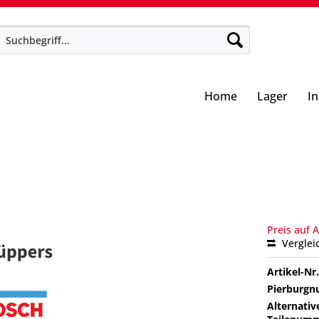
Home
Lager
I
Preis auf 
Verglei
Artikel-Nr.
Pierburg
Alternativ