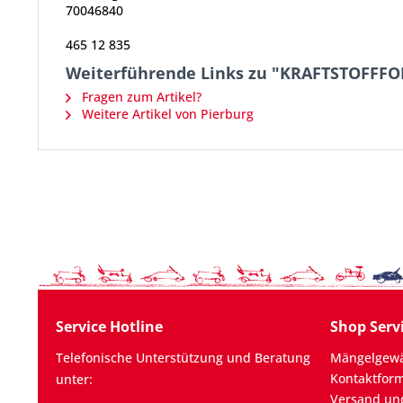
70046840
465 12 835
Weiterführende Links zu "KRAFTSTOFF
Fragen zum Artikel?
Weitere Artikel von Pierburg
Service Hotline
Shop Serv
Telefonische Unterstützung und Beratung
Mängelgewä
Kontaktfor
unter:
Versand un