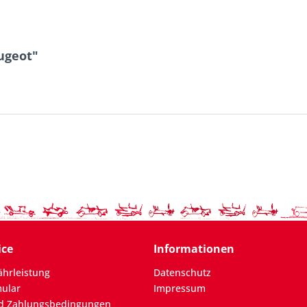
ugeot"
ice
Informationen
hrleistung
Datenschutz
mular
Impressum
d Zahlungsbedingungen