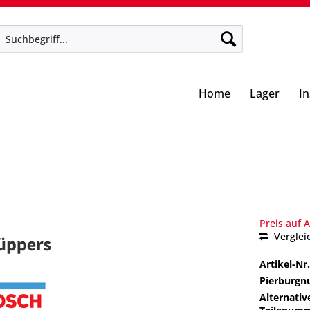
Home
Lager
I
Preis auf 
Verglei
Artikel-Nr.
Pierburg
Alternativ