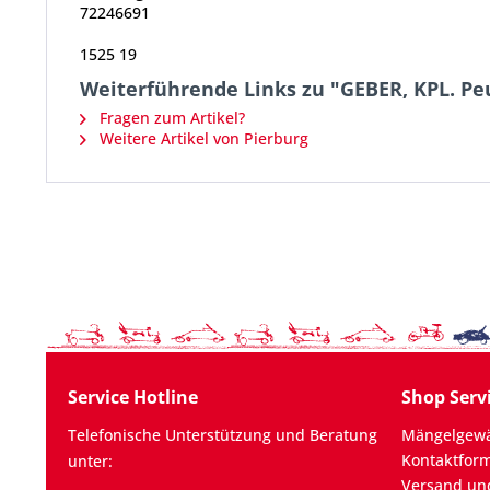
72246691
1525 19
Weiterführende Links zu "GEBER, KPL. Pe
Fragen zum Artikel?
Weitere Artikel von Pierburg
Service Hotline
Shop Serv
Telefonische Unterstützung und Beratung
Mängelgewä
Kontaktfor
unter:
Versand un