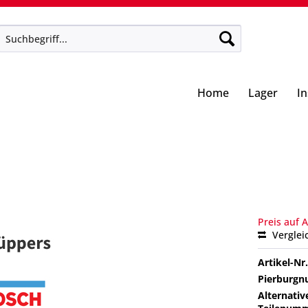
Home
Lager
I
Preis auf 
Verglei
Artikel-Nr.
Pierburg
Alternativ