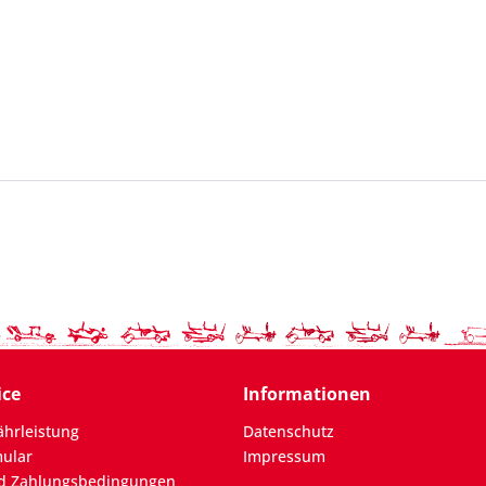
ice
Informationen
hrleistung
Datenschutz
mular
Impressum
d Zahlungsbedingungen