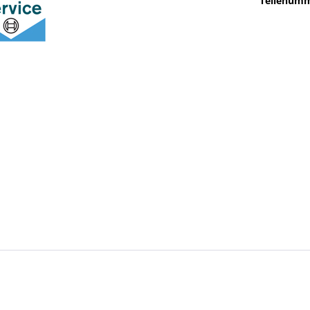
Teilenumm