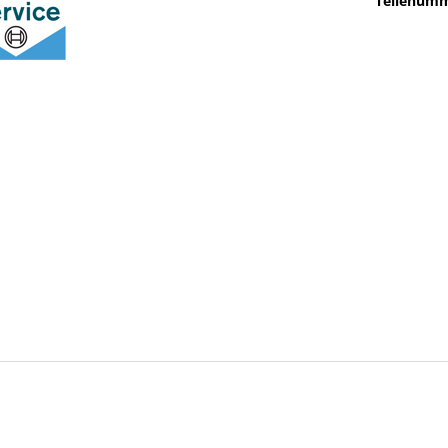
Teilenumm