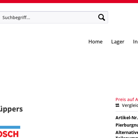
Home
Lager
I
Preis auf 
Verglei
Artikel-Nr.
Pierburg
Alternativ