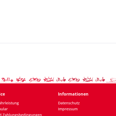
ice
Informationen
hrleistung
Datenschutz
mular
Impressum
d Zahlungsbedingungen