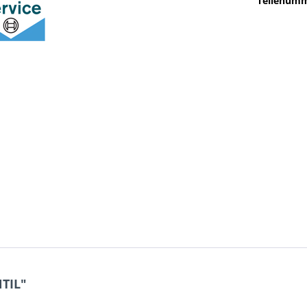
Teilenumm
TIL"