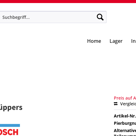
Home
Lager
I
Preis auf 
Verglei
Artikel-Nr.
Pierburg
Alternativ