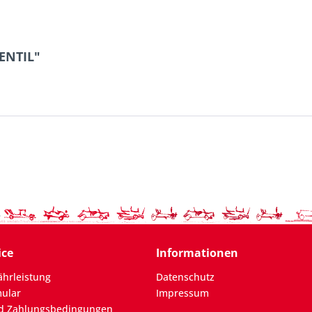
ENTIL"
ice
Informationen
hrleistung
Datenschutz
mular
Impressum
d Zahlungsbedingungen