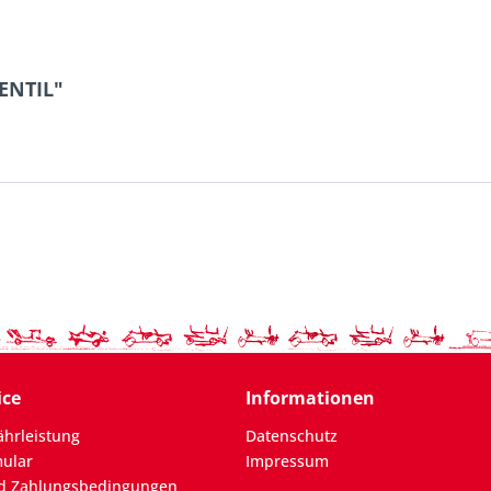
ENTIL"
ice
Informationen
hrleistung
Datenschutz
mular
Impressum
d Zahlungsbedingungen