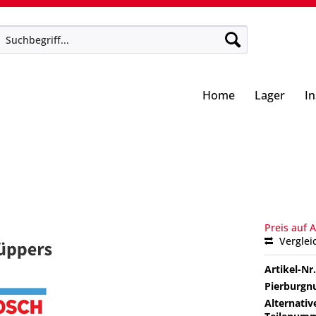
Home
Lager
I
Preis auf 
Verglei
Artikel-Nr.
Pierburg
Alternativ