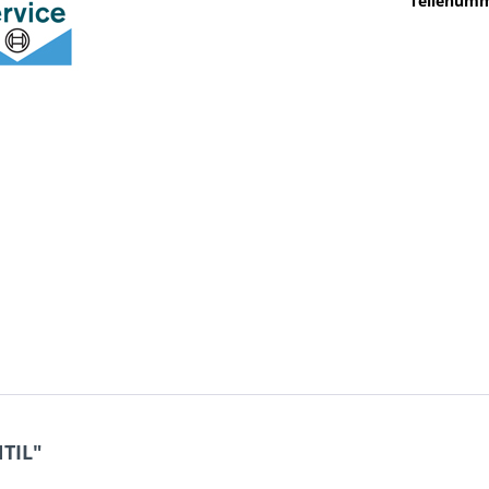
Teilenumm
TIL"