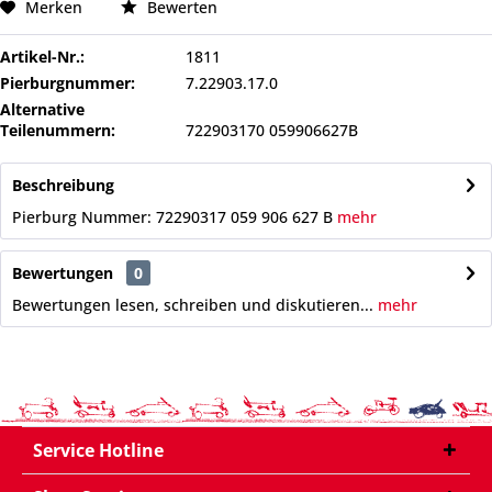
Merken
Bewerten
Artikel-Nr.:
1811
Pierburgnummer:
7.22903.17.0
Alternative
Teilenummern:
722903170 059906627B
Beschreibung
Pierburg Nummer: 72290317 059 906 627 B
mehr
Bewertungen
0
Bewertungen lesen, schreiben und diskutieren...
mehr
Service Hotline