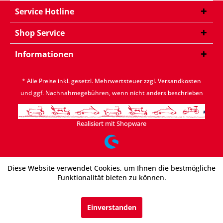
Service Hotline
Shop Service
Informationen
* Alle Preise inkl. gesetzl. Mehrwertsteuer zzgl.
Versandkosten
und ggf. Nachnahmegebühren, wenn nicht anders beschrieben
Realisiert mit Shopware
Diese Website verwendet Cookies, um Ihnen die bestmögliche
Funktionalität bieten zu können.
Einverstanden