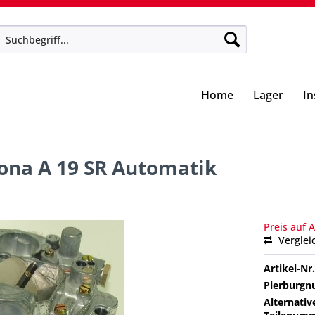
Home
Lager
I
cona A 19 SR Automatik
Preis auf 
Verglei
Artikel-Nr.
Pierburg
Alternativ