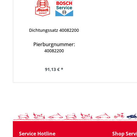
Dichtungssatz 40082200
Pierburgnummer:
40082200
91,13 € *
Service Hotline
Shop Serv