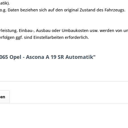
atik).
e o.g. Daten beziehen sich auf den original Zustand des Fahrzeugs.
hrleistung. Einbau-, Ausbau oder Umbaukosten usw. werden von un
olgen ggf. sind Einstellarbeiten erforderlich.
065 Opel - Ascona A 19 SR Automatik"
hen