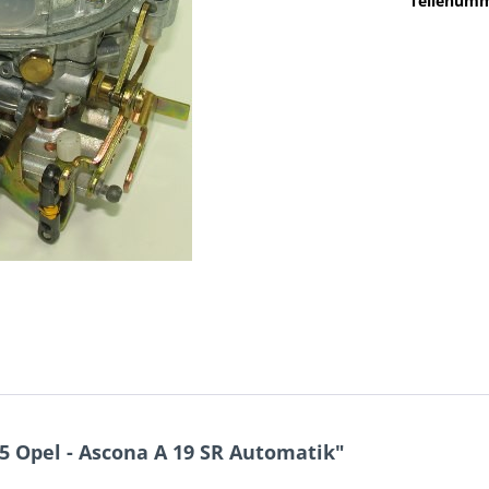
Teilenumm
5 Opel - Ascona A 19 SR Automatik"