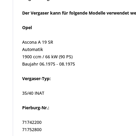
Der Vergaser kann für folgende Modelle verwendet w
Opel
Ascona A 19 SR
Automatik
1900 ccm / 66 kW (90 PS)
Baujahr 06.1975 - 08.1975
Vergaser-Typ:
35/40 INAT
Pierburg-Nr.:
71742200
71752800