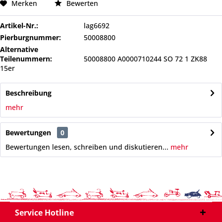
Merken
Bewerten
Artikel-Nr.:
lag6692
Pierburgnummer:
50008800
Alternative
Teilenummern:
50008800 A0000710244 SO 72 1 ZK88
15er
Beschreibung
mehr
Bewertungen
0
Bewertungen lesen, schreiben und diskutieren...
mehr
Service Hotline