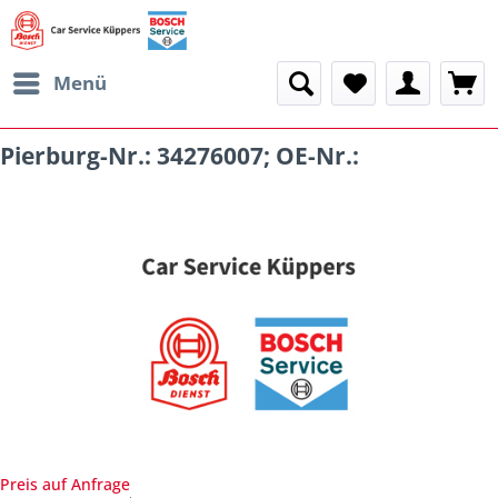
Menü
Pierburg-Nr.: 34276007; OE-Nr.:
Preis auf Anfrage