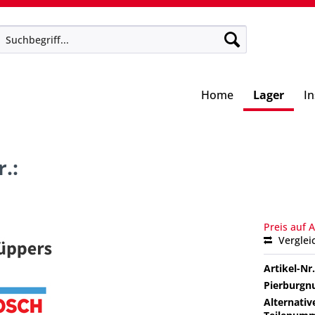
Home
Lager
I
.:
Preis auf 
Verglei
Artikel-Nr.
Pierburg
Alternativ