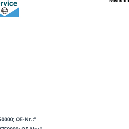
Teilenumm
0000; OE-Nr.:"