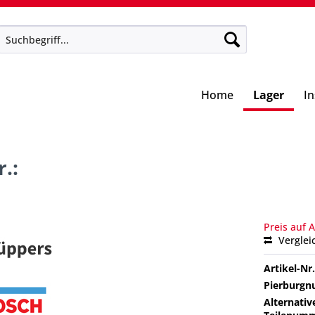
Home
Lager
I
.:
Preis auf 
Verglei
Artikel-Nr.
Pierburg
Alternativ