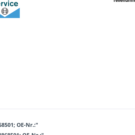
Teilenumm
8501; OE-Nr.:"