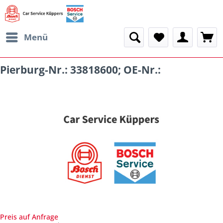
Menü
Pierburg-Nr.: 33818600; OE-Nr.:
Preis auf Anfrage