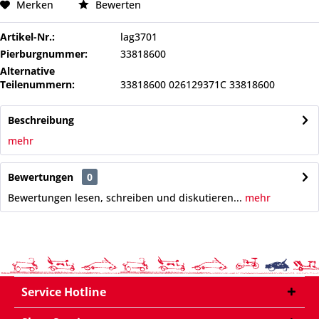
Merken
Bewerten
Artikel-Nr.:
lag3701
Pierburgnummer:
33818600
Alternative
Teilenummern:
33818600 026129371C 33818600
Beschreibung
mehr
Bewertungen
0
Bewertungen lesen, schreiben und diskutieren...
mehr
Service Hotline