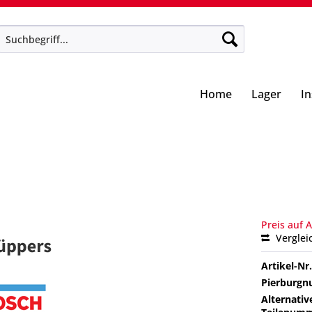
Home
Lager
I
Preis auf 
Verglei
Artikel-Nr.
Pierburg
Alternativ