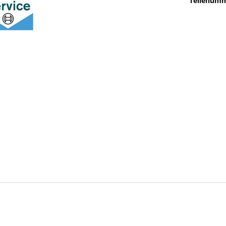
Teilenumm